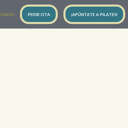
ntacto
PEDIR CITA
¡APÚNTATE A PILATES!