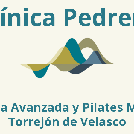
línica Pedre
ia Avanzada y Pilates
Torrejón de Velasco