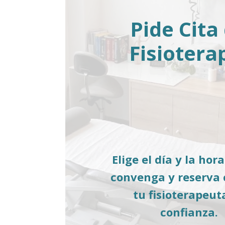
Pide Cita
Fisiotera
Elige el día y la hor
convenga y reserva 
tu fisioterapeut
confianza.