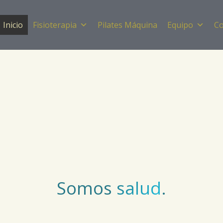
Inicio
Fisioterapia
Pilates Máquina
Equipo
Co
Somos
Clínica Pedrero
.