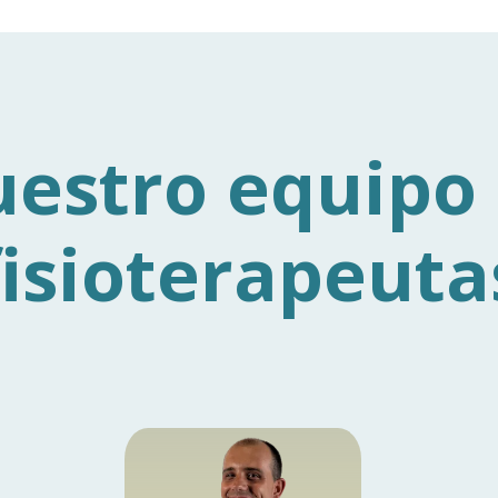
estro equipo
fisioterapeuta