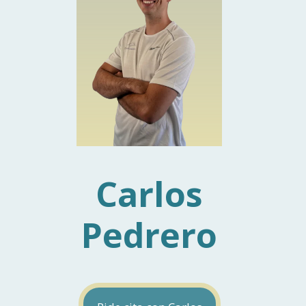
Carlos
Pedrero