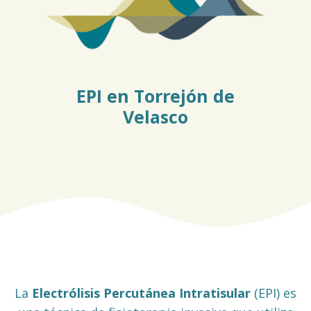
EPI en Torrejón de
Velasco
La
Electrólisis Percutánea Intratisular
(EPI) es