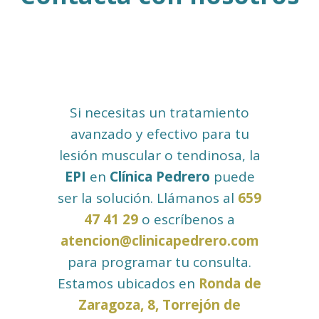
Si necesitas un tratamiento
avanzado y efectivo para tu
lesión muscular o tendinosa, la
EPI
en
Clínica Pedrero
puede
ser la solución. Llámanos al
659
47 41 29
o escríbenos a
atencion@clinicapedrero.com
para programar tu consulta.
Estamos ubicados en
Ronda de
Zaragoza, 8, Torrejón de