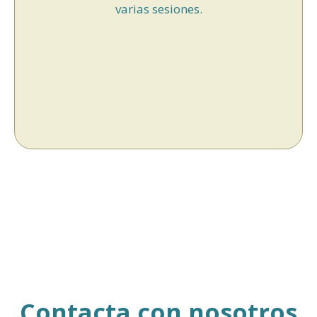
varias sesiones.
Contacta con nosotros