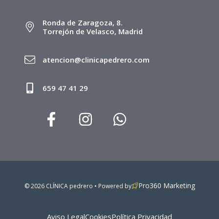
Ronda de Zaragoza, 8.
Torrejón de Velasco, Madrid
atencion@clinicapedrero.com
659 47 41 29
Pro360 Marketing
© 2026 CLÍNICA pedrero • Powered by
Aviso Legal
Cookies
Política Privacidad